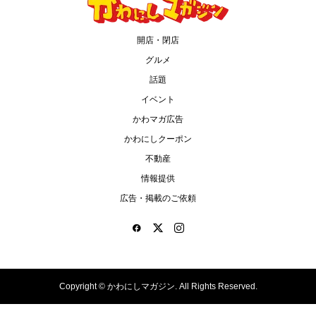
開店・閉店
グルメ
話題
イベント
かわマガ広告
かわにしクーポン
不動産
情報提供
広告・掲載のご依頼
Copyright ©
かわにしマガジン. All Rights Reserved.