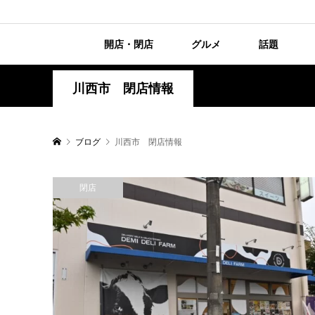
開店・閉店
グルメ
話題
川西市 閉店情報
ブログ
川西市 閉店情報
閉店