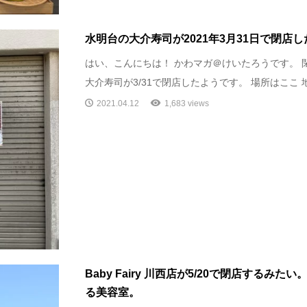
水明台の大介寿司が2021年3月31日で閉店
はい、こんにちは！ かわマガ＠けいたろうです。 
大介寿司が3/31で閉店したようです。 場所はここ 地図
2021.04.12
1,683 views
Baby Fairy 川西店が5/20で閉店するみたい。k
る美容室。