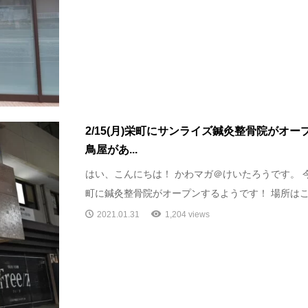
2/15(月)栄町にサンライズ鍼灸整骨院がオ
鳥屋があ...
はい、こんにちは！ かわマガ＠けいたろうです。 
町に鍼灸整骨院がオープンするようです！ 場所はここ 
2021.01.31
1,204 views