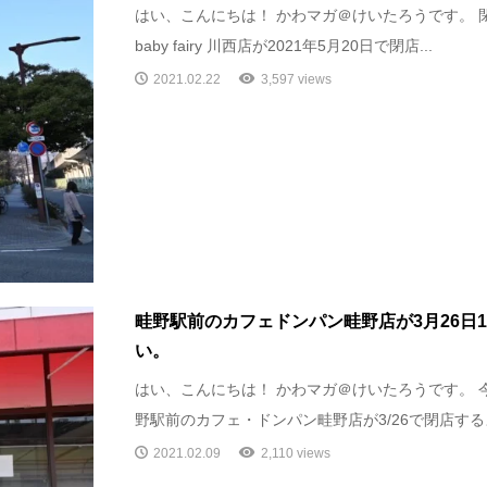
はい、こんにちは！ かわマガ＠けいたろうです。 
baby fairy 川西店が2021年5月20日で閉店...
2021.02.22
3,597 views
畦野駅前のカフェドンパン畦野店が3月26日1
い。
はい、こんにちは！ かわマガ＠けいたろうです。 
野駅前のカフェ・ドンパン畦野店が3/26で閉店するよ
2021.02.09
2,110 views