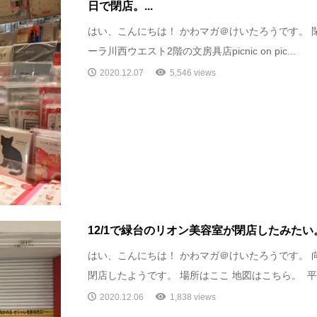
日で閉店。...
はい、こんにちは！ かわマガ＠けいたろうです。 
ーラ川西ウエスト2階の文房具店picnic on pic...
2020.12.07
5,546 views
12/1で緑台のリオン美容室が閉店したみたい
はい、こんにちは！ かわマガ＠けいたろうです。 
閉店したようです。 場所はここ 地図はこちら。 平野
2020.12.06
1,838 views