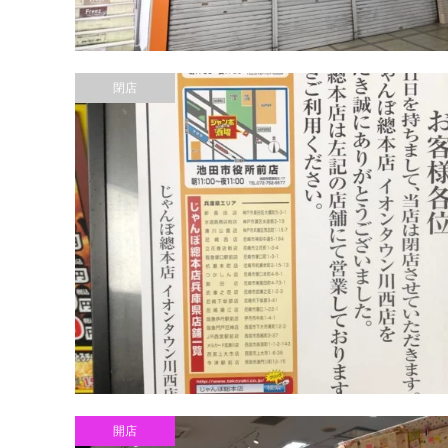
閉店
開店