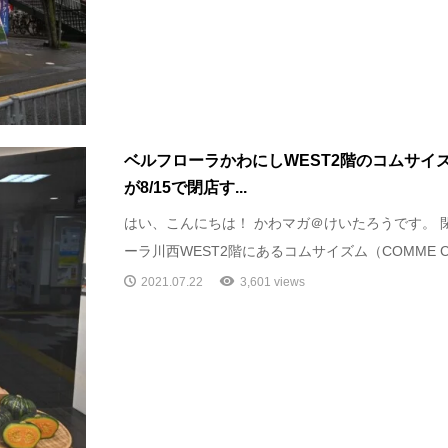
ベルフローラかわにしWEST2階のコムサイズム(C
が8/15で閉店す...
はい、こんにちは！ かわマガ＠けいたろうです。 
ーラ川西WEST2階にあるコムサイズム（COMME CA
2021.07.22
3,601 views