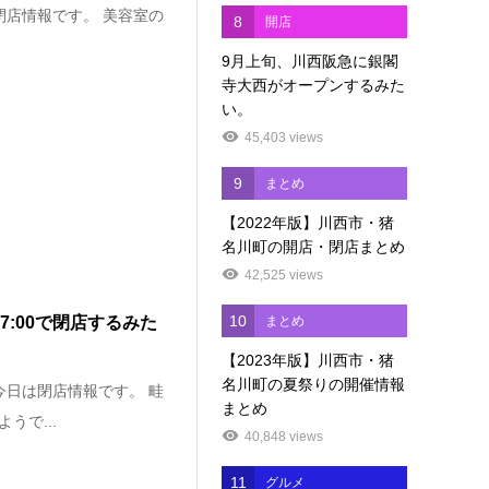
閉店情報です。 美容室の
8
開店
9月上旬、川西阪急に銀閣
寺大西がオープンするみた
い。
45,403 views
9
まとめ
【2022年版】川西市・猪
名川町の開店・閉店まとめ
42,525 views
10
7:00で閉店するみた
まとめ
【2023年版】川西市・猪
名川町の夏祭りの開催情報
今日は閉店情報です。 畦
まとめ
うで...
40,848 views
11
グルメ