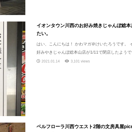
イオンタウン川西のお好み焼きじゃんぼ総本店
たい。
はい、こんにちは！ かわマガ＠けいたろうです。 
好みやきじゃんぼ総本山店が1/11で閉店したようです。
2021.01.14
3,101 views
ベルフローラ川西ウエスト2階の文房具屋picnic o