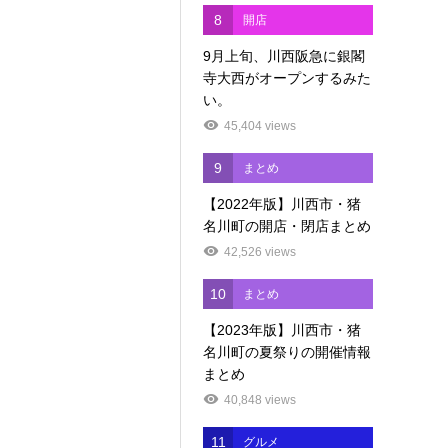
8
開店
9月上旬、川西阪急に銀閣
寺大西がオープンするみた
い。
45,404 views
9
まとめ
【2022年版】川西市・猪
名川町の開店・閉店まとめ
42,526 views
10
まとめ
【2023年版】川西市・猪
名川町の夏祭りの開催情報
まとめ
40,848 views
11
グルメ