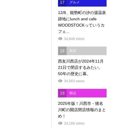
17
グルメ
12/8、能勢町の汐の湯温泉
跡地にlunch and cafe
WOODSTOCKっていうカ
フェ...
34,848 views
18
閉店
西友川西店が2024年11月
21日で閉店するみたい。
50年の歴史に幕。
34,583 views
19
開店
2025年版！川西市・猪名
川町の開店閉店情報のまと
め！
34,189 views