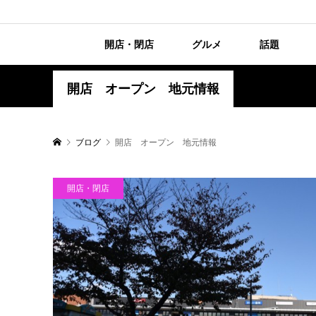
開店・閉店
グルメ
話題
開店 オープン 地元情報
ブログ
開店 オープン 地元情報
開店・閉店