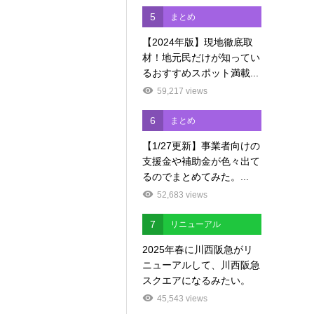
5
まとめ
【2024年版】現地徹底取
材！地元民だけが知ってい
るおすすめスポット満載...
59,217 views
6
まとめ
【1/27更新】事業者向けの
支援金や補助金が色々出て
るのでまとめてみた。...
52,683 views
7
リニューアル
2025年春に川西阪急がリ
ニューアルして、川西阪急
スクエアになるみたい。
45,543 views