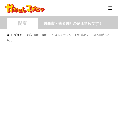
閉店
川西市・猪名川町の閉店情報です！
ブログ
閉店
,
開店・閉店
10/20(金)でラソラ川西1階のケアラボが閉店した
みたい。