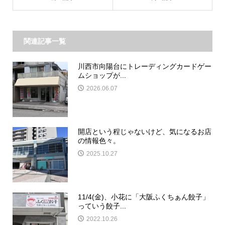
関連記事一覧
川西市向陽台にトレーディングカードゲー
ムショップが...
2026.06.07
開店という程じゃないけど、気になるお店
の情報色々。
2025.10.27
11/4(金)、小花に「大阪ふくちぁん餃子」
っていう餃子...
2022.10.26