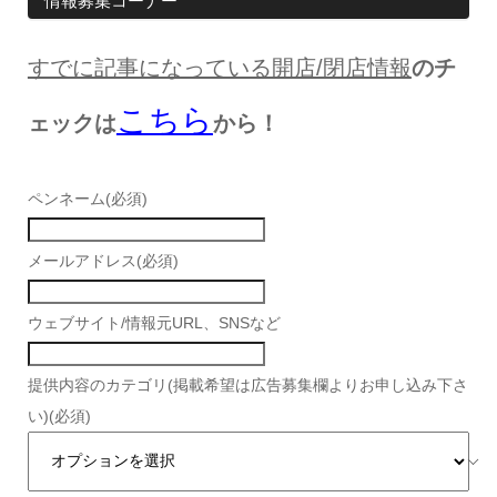
情報募集コーナー
すでに記事になっている開店/閉店情報
のチ
こちら
ェックは
から！
ペンネーム
(必須)
メールアドレス
(必須)
ウェブサイト/情報元URL、SNSなど
提供内容のカテゴリ(掲載希望は広告募集欄よりお申し込み下さ
い)
(必須)