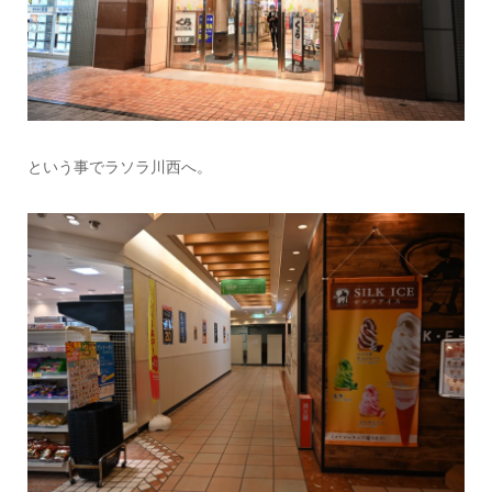
という事でラソラ川西へ。