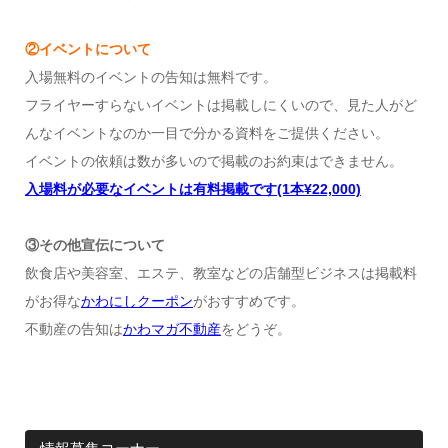
②イベントについて
入場無料のイベントの告知は無料です。
フライヤーすらないイベントは掲載しにくいので、見た人がど
んなイベントなのか一目で分かる資料をご提供ください。
イベントの依頼は数が多いので掲載のお約束はできません。
入場料が必要なイベントは有料掲載です(1本¥22,000)
③その他宣伝について
飲食店や美容室、エステ、教室などの店舗型ビジネスは掲載料
がお得な
かわにしクーポン
がおすすめです。
不動産の告知は
かわマガ不動産
をどうぞ。