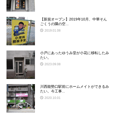
【新規オープン】2019年10月、中華そん
ごくうの隣の空...
2019.01.08
小戸にあったゆうみ堂が小花に移転したみ
たい。
2023.09.08
川西能勢口駅前にホームメイトができるみ
たい。今工事...
2020.10.01