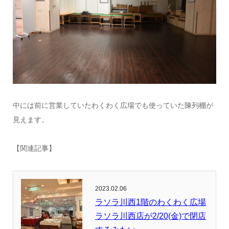
中には前に営業していたわくわく広場でも使っていた陳列棚が
見えます。
【関連記事】
2023.02.06
ラソラ川西1階のわくわく広場
ラソラ川西店が2/20(金)で閉店