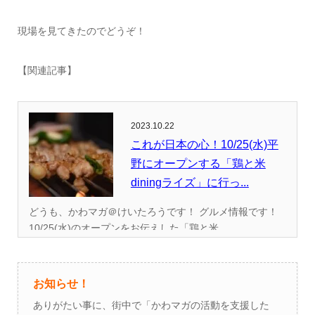
現場を見てきたのでどうぞ！
【関連記事】
2023.10.22
これが日本の心！10/25(水)平
野にオープンする「鶏と米
diningライズ」に行っ...
どうも、かわマガ＠けいたろうです！ グルメ情報です！
10/25(水)のオープンをお伝えした「鶏と米...
お知らせ！
ありがたい事に、街中で「かわマガの活動を支援した