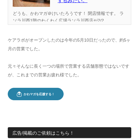
するみたい。
どうも、かわマガ＠けいたろうです！ 閉店情報です。 ラ
ソラ川西1階のわくわく広場ラソラ川西店が2/2...
ケアラボがオープンしたのは今年の5月10日だったので、約5ヶ
月の営業でした。
元々そんなに長く一つの場所で営業する店舗形態ではないです
が、これまでの営業お疲れ様でした。
広告/掲載のご依頼はこちら！