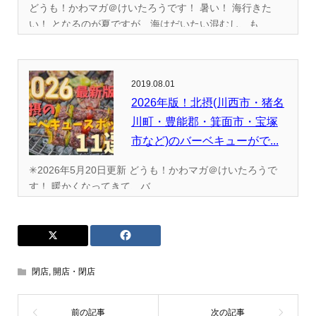
どうも！かわマガ＠けいたろうです！ 暑い！ 海行きた
い！ となるのが夏ですが、海はだいたい混むし、も...
2019.08.01
2026年版！北摂(川西市・猪名
川町・豊能郡・箕面市・宝塚
市など)のバーベキューがで...
✳︎2026年5月20日更新 どうも！かわマガ＠けいたろうで
す！ 暖かくなってきて、バ...
閉店
,
開店・閉店