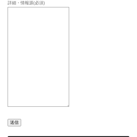
詳細・情報源
(必須)
送信