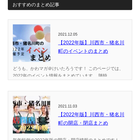
おすすめのまとめ記事
2021.12.05
【2022年版】川西市・猪名川
町のイベントのまとめ
どうも、かわマガ＠けいたろうです！ このページでは、
2022年のイベント情報をまとめています。 随時...
2021.11.03
【2022年版】川西市・猪名川
町の開店・閉店まとめ