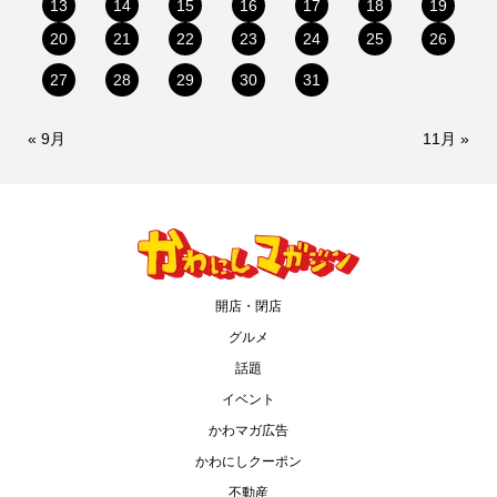
13
14
15
16
17
18
19
20
21
22
23
24
25
26
27
28
29
30
31
« 9月
11月 »
開店・閉店
グルメ
話題
イベント
かわマガ広告
かわにしクーポン
不動産