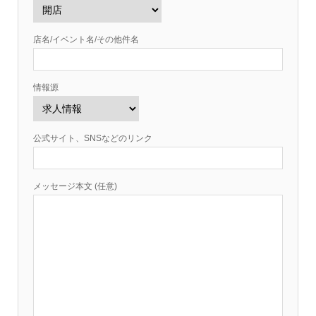
店名/イベント名/その他件名
情報源
公式サイト、SNSなどのリンク
メッセージ本文 (任意)