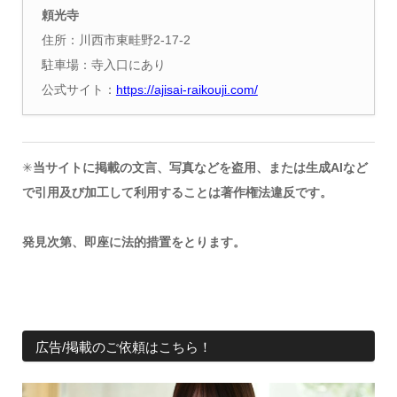
頼光寺
住所：川西市東畦野2-17-2
駐車場：寺入口にあり
公式サイト：
https://ajisai-raikouji.com/
✳︎
当サイトに掲載の文言、写真などを盗用、または生成AIなど
で引用及び加工して利用することは著作権法違反です。
発見次第、即座に法的措置をとります。
広告/掲載のご依頼はこちら！