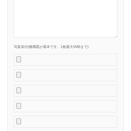
写真添付(横構図が基本です。1枚最大5MBまで)