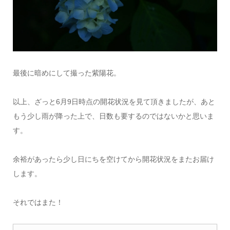
最後に暗めにして撮った紫陽花。
以上、ざっと6月9日時点の開花状況を見て頂きましたが、あと
もう少し雨が降った上で、日数も要するのではないかと思いま
す。
余裕があったら少し日にちを空けてから開花状況をまたお届け
します。
それではまた！