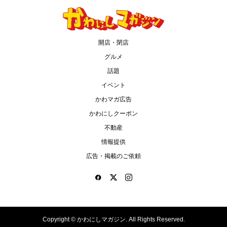
開店・閉店
グルメ
話題
イベント
かわマガ広告
かわにしクーポン
不動産
情報提供
広告・掲載のご依頼
Copyright ©
かわにしマガジン. All Rights Reserved.