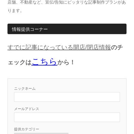
店舗、不動産など、宣伝/告知にピッタリな記事制作プランがあ
ります。
情報提供コーナー
すでに記事になっている開店
/
閉店情報
のチ
こちら
ェックは
から！
ニックネーム
メールアドレス
提供カテゴリー