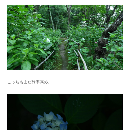
こっちもまだ緑率高め。