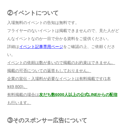
②イベントについて
入場無料のイベントの告知は無料です。
フライヤーのないイベントは掲載できませんので、見た人がど
んなイベントなのか一目で分かる資料をご提供ください。
詳細は
イベント記事専用ページ
をご確認の上、ご依頼くださ
い。
イベントの依頼は数が多いので掲載のお約束はできません。
掲載の可否についての返答もしておりません。
企業の宣伝・入場料が必要なイベントは有料掲載です
(1
本
¥49,800)
。
有料掲載の場合は
友だち数6000人以上の公式LINEからの配信
も行います。
③そのスポンサー広告について