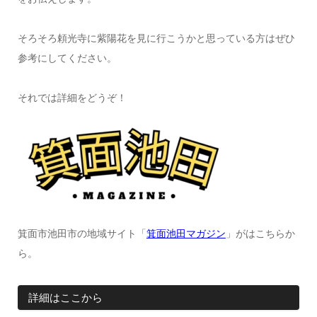
そろそろ頼光寺に紫陽花を見に行こうかと思っている方はぜひ
参考にしてください。
それでは詳細をどうぞ！
箕面市池田市の地域サイト「
箕面池田マガジン
」がはこちらか
ら。
詳細はここから