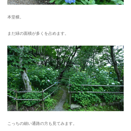
本堂横。
まだ緑の面積が多くを占めます。
こっちの細い通路の方も見てみます。