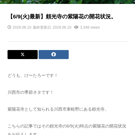
【6/9(火)最新】頼光寺の紫陽花の開花状況。
2026.06.10
最終更新日: 2026.06.10
3,346 views
どうも、けーたろーです！
川西市の季節ネタです！
紫陽花寺として知られる川西市東畦野にある頼光寺。
こちらの記事ではその頼光寺の6/9(火)時点の紫陽花の開花状況
をお伝えします。