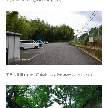
という事で頼光寺にやってきました。
平日の昼間ですが、駐車場には複数の車が停まっています。