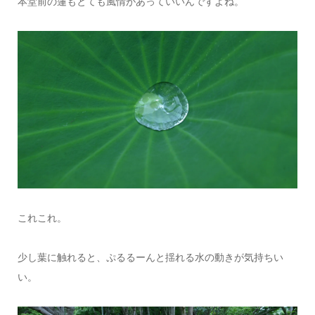
本堂前の蓮もとても風情があっていいんですよね。
これこれ。
少し葉に触れると、ぷるるーんと揺れる水の動きが気持ちい
い。