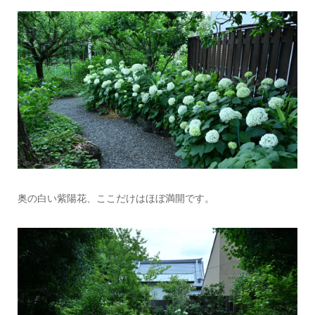
奥の白い紫陽花、ここだけはほぼ満開です。