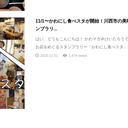
11/1〜かわにし食べスタが開始！川西市の
ンプラリ...
はい、どうもこんにちは！ かわマガ＠けいたろうで
お店をめぐるスタンプラリー「かわにし食べスタ」が11
2020.11.01
1,974 views