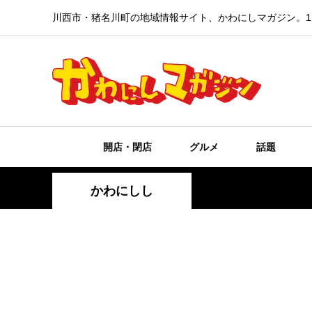
川西市・猪名川町の地域情報サイト、かわにしマガジン。1
開店・閉店
グルメ
話題
かわにしし