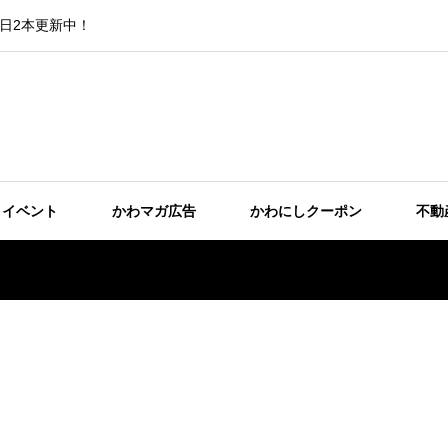
日2本更新中！
イベント
かわマガ広告
かわにしクーポン
不動