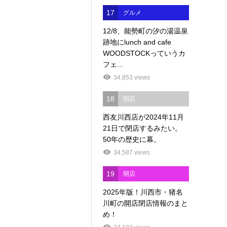
17
グルメ
12/8、能勢町の汐の湯温泉
跡地にlunch and cafe
WOODSTOCKっていうカ
フェ...
34,853 views
18
閉店
西友川西店が2024年11月
21日で閉店するみたい。
50年の歴史に幕。
34,587 views
19
開店
2025年版！川西市・猪名
川町の開店閉店情報のまと
め！