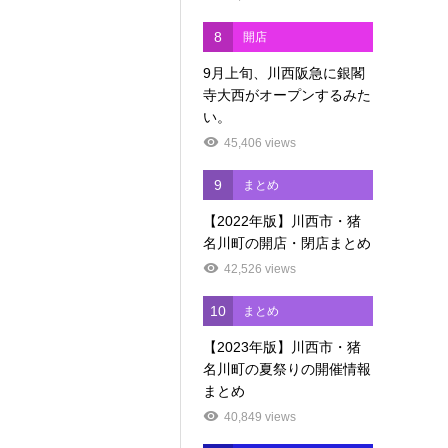
8
開店
9月上旬、川西阪急に銀閣
寺大西がオープンするみた
い。
45,406 views
9
まとめ
【2022年版】川西市・猪
名川町の開店・閉店まとめ
42,526 views
10
まとめ
【2023年版】川西市・猪
名川町の夏祭りの開催情報
まとめ
40,849 views