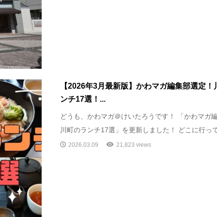
【2026年3月最新版】かわマガ編集部選定
ンチ17選！...
どうも、かわマガ＠けいたろうです！ 「かわマガ
川町のランチ17選」を更新しました！ どこに行っても
2026.03.09
21,823 views