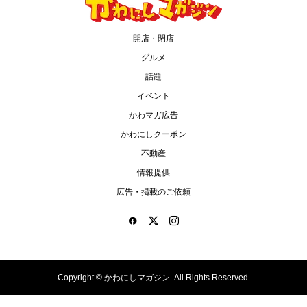
開店・閉店
グルメ
話題
イベント
かわマガ広告
かわにしクーポン
不動産
情報提供
広告・掲載のご依頼
Copyright ©
かわにしマガジン. All Rights Reserved.