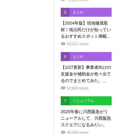
5
まとめ
【2024年版】現地徹底取
材！地元民だけが知ってい
るおすすめスポット満載...
59,221 views
6
まとめ
【1/27更新】事業者向けの
支援金や補助金が色々出て
るのでまとめてみた。...
52,684 views
7
リニューアル
2025年春に川西阪急がリ
ニューアルして、川西阪急
スクエアになるみたい。
45,543 views