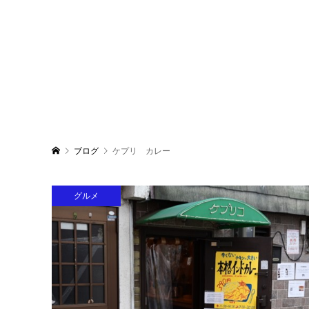
ブログ
ケプリ カレー
グルメ