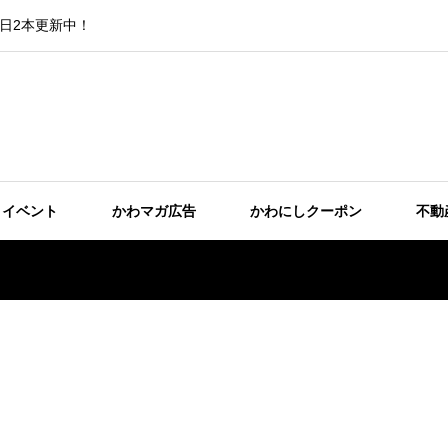
日2本更新中！
イベント
かわマガ広告
かわにしクーポン
不動