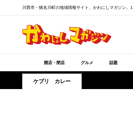
川西市・猪名川町の地域情報サイト、かわにしマガジン。1
開店・閉店
グルメ
話題
ケプリ カレー