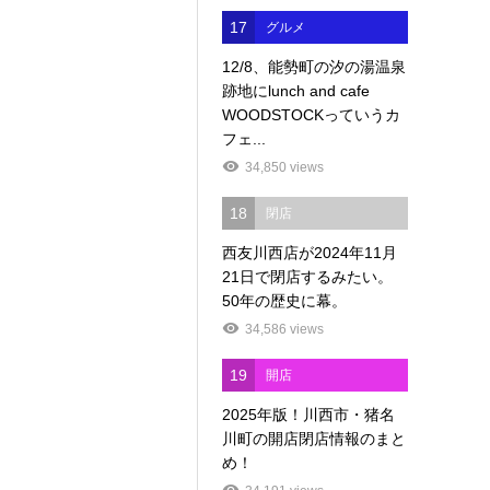
17
グルメ
12/8、能勢町の汐の湯温泉
跡地にlunch and cafe
WOODSTOCKっていうカ
フェ...
34,850 views
18
閉店
西友川西店が2024年11月
21日で閉店するみたい。
50年の歴史に幕。
34,586 views
19
開店
2025年版！川西市・猪名
川町の開店閉店情報のまと
め！