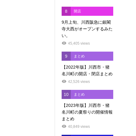
8
開店
9月上旬、川西阪急に銀閣
寺大西がオープンするみた
い。
45,405 views
9
まとめ
【2022年版】川西市・猪
名川町の開店・閉店まとめ
42,526 views
10
まとめ
【2023年版】川西市・猪
名川町の夏祭りの開催情報
まとめ
40,849 views