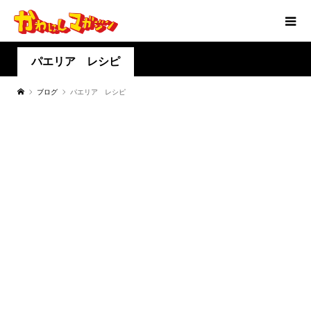
パエリア レシピ
ブログ
パエリア レシピ