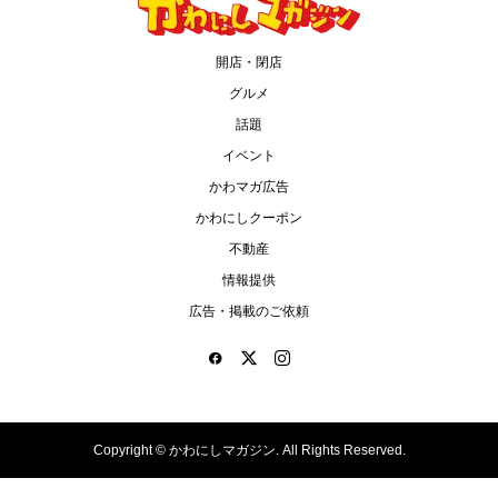
開店・閉店
グルメ
話題
イベント
かわマガ広告
かわにしクーポン
不動産
情報提供
広告・掲載のご依頼
Copyright ©
かわにしマガジン. All Rights Reserved.