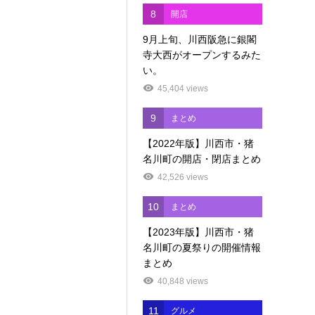
8
開店
9月上旬、川西阪急に銀閣
寺大西がオープンするみた
い。
45,404 views
9
まとめ
【2022年版】川西市・猪
名川町の開店・閉店まとめ
42,526 views
10
まとめ
【2023年版】川西市・猪
名川町の夏祭りの開催情報
まとめ
40,848 views
11
グルメ