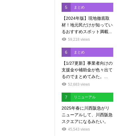
5
まとめ
【2024年版】現地徹底取
材！地元民だけが知ってい
るおすすめスポット満載...
59,218 views
6
まとめ
【1/27更新】事業者向けの
支援金や補助金が色々出て
るのでまとめてみた。...
52,683 views
7
リニューアル
2025年春に川西阪急がリ
ニューアルして、川西阪急
スクエアになるみたい。
45,543 views