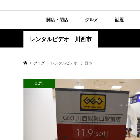
開店・閉店
グルメ
話題
レンタルビデオ 川西市
ブログ
レンタルビデオ 川西市
話題