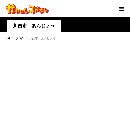
川西市 あんじょう
ブログ
川西市 あんじょう