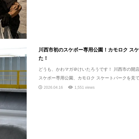
川西市初のスケボー専用公園！カモロク ス
た！
どうも、かわマガ＠けいたろうです！ 川西市の開店
スケボー専用公園、カモロク スケートパークを見てき
2026.04.16
1,551 views