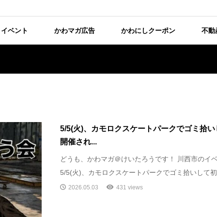
イベント
かわマガ広告
かわにしクーポン
不動
5/5(火)、カモロクスケートパークでゴミ拾
開催され...
どうも、かわマガ＠けいたろうです！ 川西市のイ
5/5(火)、カモロクスケートパークでゴミ拾いして初
2026.05.03
431 views