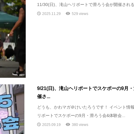
11/30(日)、滝山ヘリポートで滑ろう会が開催される
2025.11.29
529 views
9/21(日)、滝山ヘリポートでスケボーの9月
催さ...
どうも、かわマガ＠けいたろうです！ イベント情報です
リポートでスケボーの9月・滑ろう会&体験会...
2025.09.19
380 views