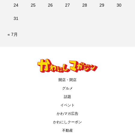
24
25
26
27
28
29
30
31
« 7月
開店・閉店
グルメ
話題
イベント
かわマガ広告
かわにしクーポン
不動産