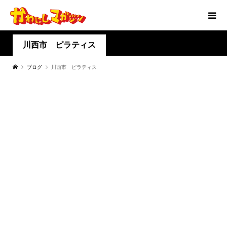
川西市 ピラティス
ブログ
川西市 ピラティス