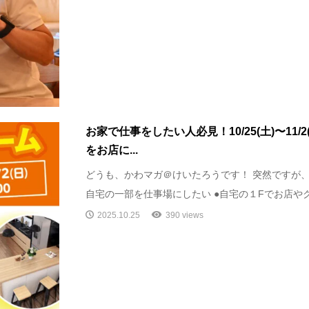
お家で仕事をしたい人必見！10/25(土)〜11/
をお店に...
どうも、かわマガ＠けいたろうです！ 突然ですが、
自宅の一部を仕事場にしたい ●自宅の１Fでお店やクリ
2025.10.25
390 views