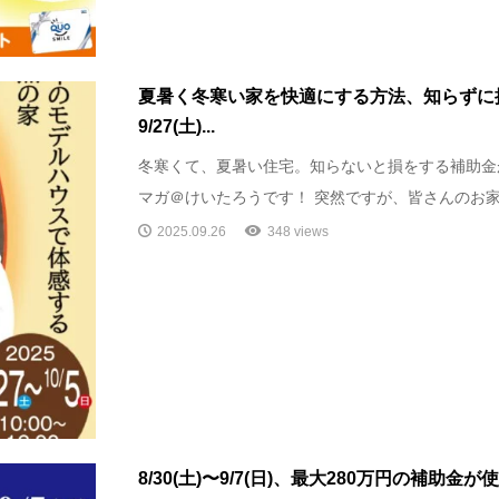
夏暑く冬寒い家を快適にする方法、知らずに
9/27(土)...
冬寒くて、夏暑い住宅。知らないと損をする補助金
マガ＠けいたろうです！ 突然ですが、皆さんのお家に
2025.09.26
348 views
8/30(土)〜9/7(日)、最大280万円の補助