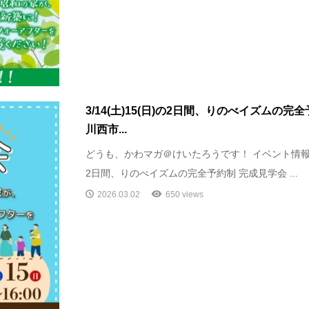
3/14(土)15(日)の2日間、りのべイズムの完全
川西市...
どうも、かわマガ＠けいたろうです！ イベント情報です！
2日間、りのべイズムの完全予約制 完成見学会 ...
2026.03.02
650 views