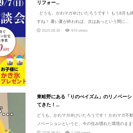
リフォー...
どうも、かわマガ＠けいたろうです！ もう8月も
すね！ 暑い夏が終われば、次はあっという間に...
2025.08.30
970 views
東畦野にある「りのべイズム」のリノベーシ
てきた！...
どうも、かわマガ＠けいたろうです！ かわマガ不動
ノベーションというと、今の住み慣れた環境のままで
2025.08.01
1,168 views