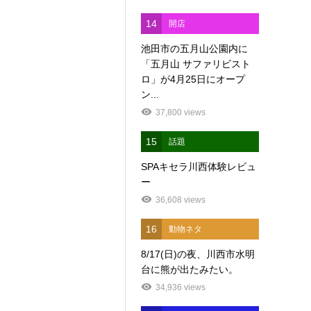
14
開店
池田市の五月山公園内に
「五月山 サファリビスト
ロ」が4月25日にオープ
ン...
37,800 views
15
話題
SPAキセラ川西体験レビュ
ー
36,608 views
16
動物ネタ
8/17(日)の夜、川西市水明
台に熊が出たみたい。
34,936 views