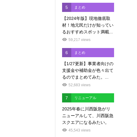
5
まとめ
【2024年版】現地徹底取
材！地元民だけが知ってい
るおすすめスポット満載...
59,217 views
6
まとめ
【1/27更新】事業者向けの
支援金や補助金が色々出て
るのでまとめてみた。...
52,683 views
7
リニューアル
2025年春に川西阪急がリ
ニューアルして、川西阪急
スクエアになるみたい。
45,543 views