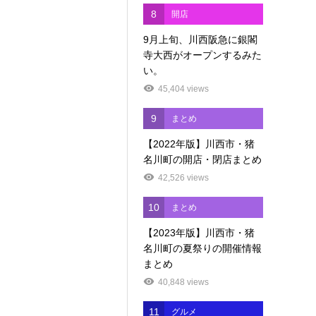
8
開店
9月上旬、川西阪急に銀閣
寺大西がオープンするみた
い。
45,404 views
9
まとめ
【2022年版】川西市・猪
名川町の開店・閉店まとめ
42,526 views
10
まとめ
【2023年版】川西市・猪
名川町の夏祭りの開催情報
まとめ
40,848 views
11
グルメ