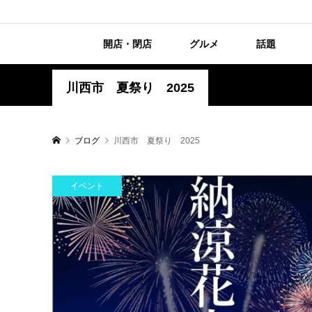
開店・閉店
グルメ
話題
川西市 夏祭り 2025
ブログ
川西市 夏祭り 2025
イベント