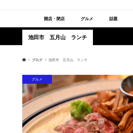
開店・閉店
グルメ
話題
池田市 五月山 ランチ
ブログ
池田市 五月山 ランチ
グルメ