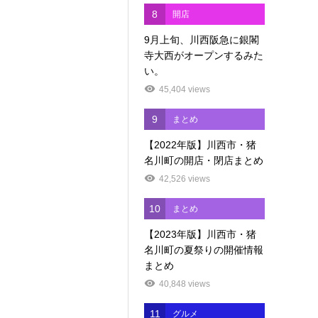
8
開店
9月上旬、川西阪急に銀閣
寺大西がオープンするみた
い。
45,404 views
9
まとめ
【2022年版】川西市・猪
名川町の開店・閉店まとめ
42,526 views
10
まとめ
【2023年版】川西市・猪
名川町の夏祭りの開催情報
まとめ
40,848 views
11
グルメ