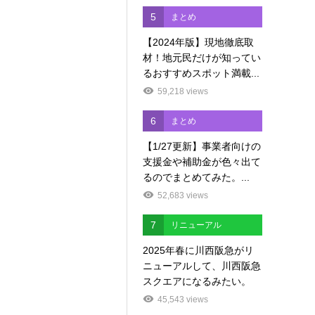
5
まとめ
【2024年版】現地徹底取
材！地元民だけが知ってい
るおすすめスポット満載...
59,218 views
6
まとめ
【1/27更新】事業者向けの
支援金や補助金が色々出て
るのでまとめてみた。...
52,683 views
7
リニューアル
2025年春に川西阪急がリ
ニューアルして、川西阪急
スクエアになるみたい。
45,543 views