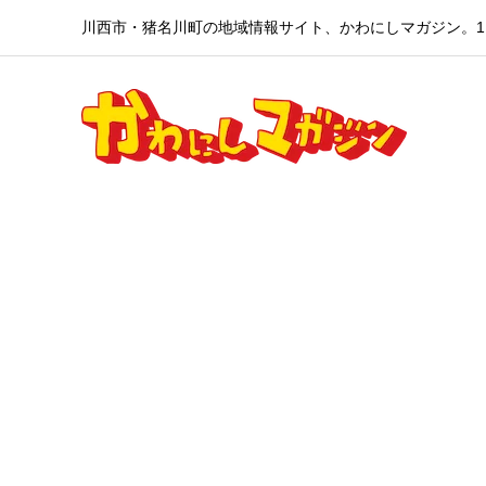
川西市・猪名川町の地域情報サイト、かわにしマガジン。1