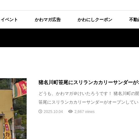
イベント
かわマガ広告
かわにしクーポン
不動
猪名川町笹尾にスリランカカリーサンダーが
どうも、かわマガ＠けいたろうです！ 猪名川町の開
笹尾にスリランカカリーサンダーがオープンしています
2025.10.04
2,667 views