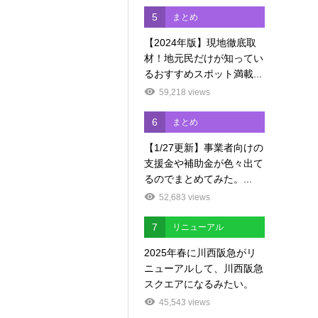
5
まとめ
【2024年版】現地徹底取
材！地元民だけが知ってい
るおすすめスポット満載...
59,218 views
6
まとめ
【1/27更新】事業者向けの
支援金や補助金が色々出て
るのでまとめてみた。...
52,683 views
7
リニューアル
2025年春に川西阪急がリ
ニューアルして、川西阪急
スクエアになるみたい。
45,543 views