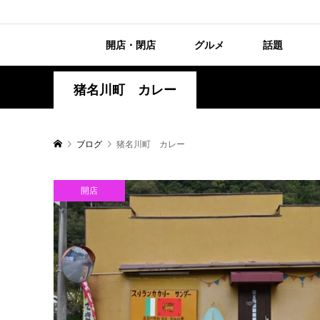
開店・閉店
グルメ
話題
猪名川町 カレー
ブログ
猪名川町 カレー
開店