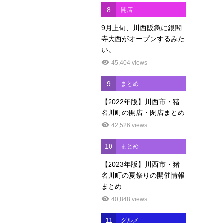
8
開店
9月上旬、川西阪急に銀閣
寺大西がオープンするみた
い。
45,404 views
9
まとめ
【2022年版】川西市・猪
名川町の開店・閉店まとめ
42,526 views
10
まとめ
【2023年版】川西市・猪
名川町の夏祭りの開催情報
まとめ
40,848 views
11
グルメ