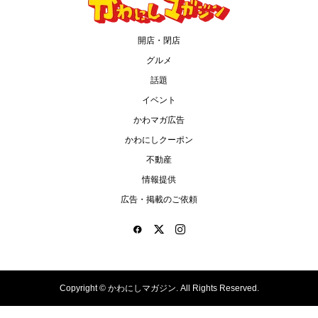
開店・閉店
グルメ
話題
イベント
かわマガ広告
かわにしクーポン
不動産
情報提供
広告・掲載のご依頼
Copyright ©
かわにしマガジン. All Rights Reserved.