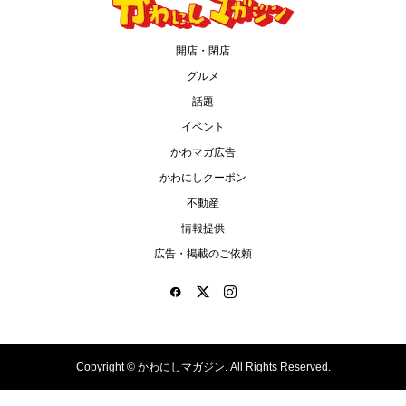
開店・閉店
グルメ
話題
イベント
かわマガ広告
かわにしクーポン
不動産
情報提供
広告・掲載のご依頼
Copyright ©
かわにしマガジン. All Rights Reserved.