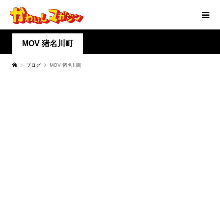
MOV 猪名川町
ブログ
MOV 猪名川町