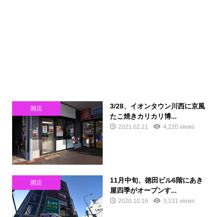
3/28、イオンタウン川西に京風
開店
たこ焼きカリカリ博...
2021.02.21
4,220 views
11月中旬、徳田ビル6階にあき
開店
屋四季がオープンす...
2020.10.16
3,131 views