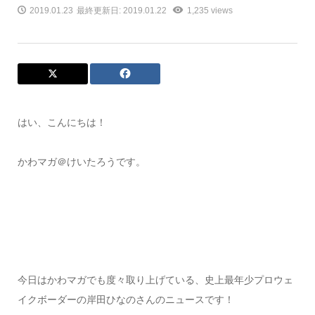
2019.01.23
最終更新日: 2019.01.22
1,235 views
はい、こんにちは！
かわマガ＠けいたろうです。
今日はかわマガでも度々取り上げている、史上最年少プロウェ
イクボーダーの岸田ひなのさんのニュースです！