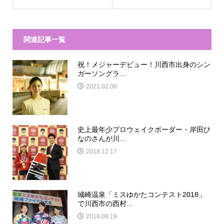
関連記事一覧
祝！メジャーデビュー！川西市出身のシン
ガーソングラ...
2021.02.08
史上最年少プロウェイクボーダー・岸田ひ
なのさんが川...
2018.12.17
城崎温泉「ミスゆかたコンテスト2018」
で川西市の西村...
2018.08.19