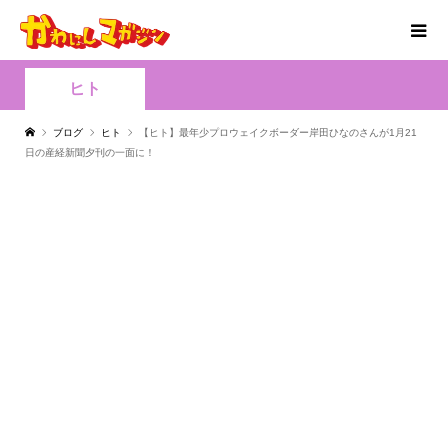
ヒト
ブログ
ヒト
【ヒト】最年少プロウェイクボーダー岸田ひなのさんが1月21
日の産経新聞夕刊の一面に！