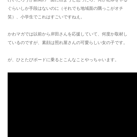
ぐらいしか手段はないのに（それでも地域面の隅っこがオチ
笑）、小学生でこれはすごいですねえ。
かわマガでは以前から岸田さんを応援していて、何度か取材し
ているのですが、素顔は照れ屋さんの可愛らしい女の子です。
が、ひとたびボードに乗るとこんなことやっちゃいます。