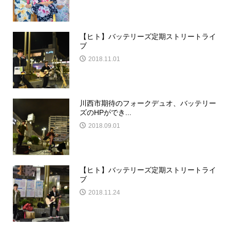
【ヒト】バッテリーズ定期ストリートライ
ブ
2018.11.01
川西市期待のフォークデュオ、バッテリー
ズのHPができ...
2018.09.01
【ヒト】バッテリーズ定期ストリートライ
ブ
2018.11.24