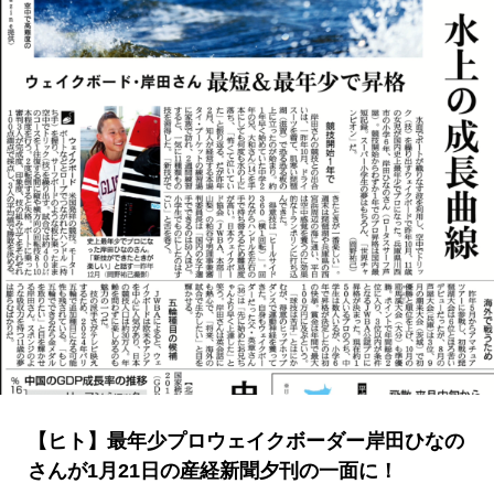
【ヒト】最年少プロウェイクボーダー岸田ひなの
さんが1月21日の産経新聞夕刊の一面に！