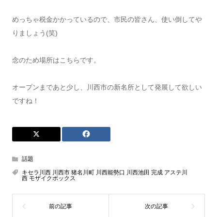
めっちゃ税金かかっているので、市民の皆さん、使い倒してや
りましょう(笑)
念のため場所はこちらです。
オープンまであと少し、川西市の新名所として発展して欲しい
ですね！
話題
キセラ川西 川西市 猪名川町 川西能勢口 川西池田 完成 アステ川
西 モザイクボックス