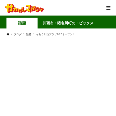
話題
川西市・猪名川町のトピックス
ブログ
話題
キセラ川西プラザ9/25オープン！