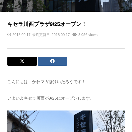
キセラ川西プラザ9/25オープン！
2018.09.17
最終更新日: 2018.09.17
3,056 views
こんにちは、かわマガ@けいたろうです！
いよいよキセラ川西が9/25にオープンします。