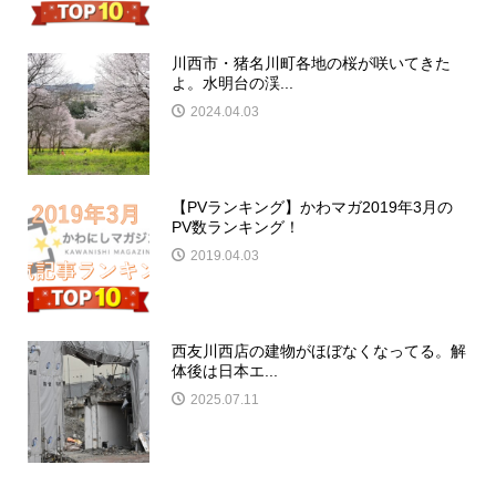
川西市・猪名川町各地の桜が咲いてきた
よ。水明台の渓...
2024.04.03
【PVランキング】かわマガ2019年3月の
PV数ランキング！
2019.04.03
西友川西店の建物がほぼなくなってる。解
体後は日本エ...
2025.07.11