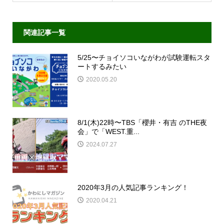
関連記事一覧
5/25〜チョイソコいながわが試験運転スタ
ートするみたい
2020.05.20
8/1(木)22時〜TBS「櫻井・有吉 のTHE夜
会」で「WEST.重...
2024.07.27
2020年3月の人気記事ランキング！
2020.04.21