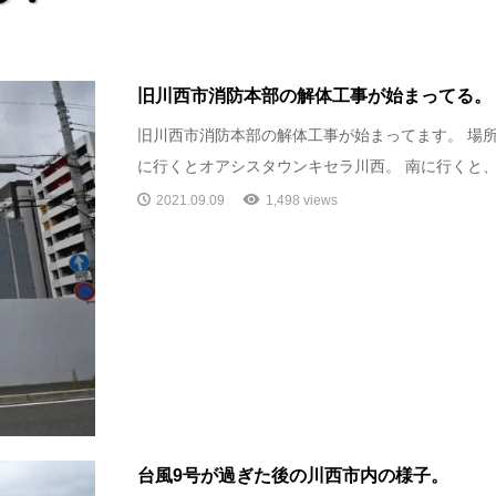
旧川西市消防本部の解体工事が始まってる。
旧川西市消防本部の解体工事が始まってます。 場所
に行くとオアシスタウンキセラ川西。 南に行くと、川
2021.09.09
1,498 views
台風9号が過ぎた後の川西市内の様子。