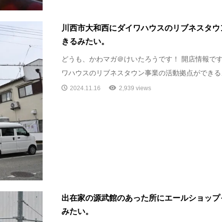
川西市大和西にダイワハウスのリブネスタウ
きるみたい。
どうも、かわマガ＠けいたろうです！ 開店情報です
ワハウスのリブネスタウン事業の活動拠点ができるよう
2024.11.16
2,939 views
出在家の源武館のあった所にエールショップ
みたい。