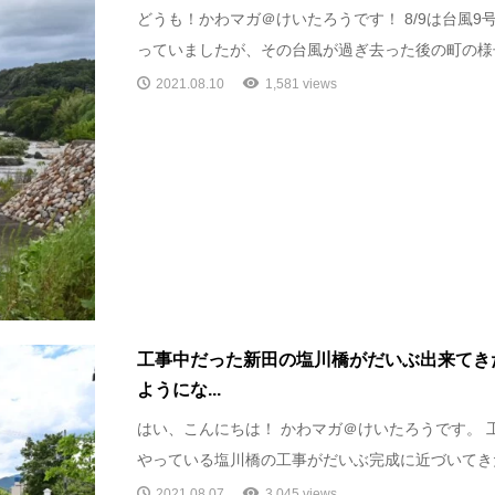
どうも！かわマガ＠けいたろうです！ 8/9は台風
っていましたが、その台風が過ぎ去った後の町の様子
2021.08.10
1,581 views
工事中だった新田の塩川橋がだいぶ出来てき
ようにな...
はい、こんにちは！ かわマガ＠けいたろうです。 
やっている塩川橋の工事がだいぶ完成に近づいてきた
2021.08.07
3,045 views