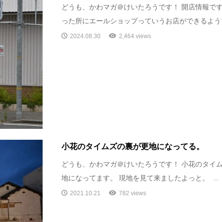
どうも、かわマガ＠けいたろうです！ 開店情報です
った所にエールショップっていうお店ができるようです
2024.08.30
2,464 views
小花のタイムズの裏が更地になってる。
どうも、かわマガ＠けいたろうです！ 小花のタイ
地になってます。 現地を見て来ましたよっと。 ...
2021.10.21
782 views