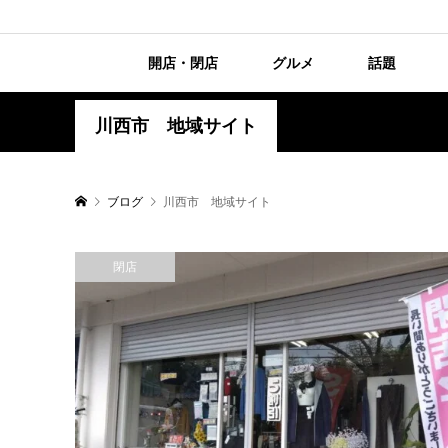
開店・閉店
グルメ
話題
川西市 地域サイト
ブログ
川西市 地域サイト
閉店