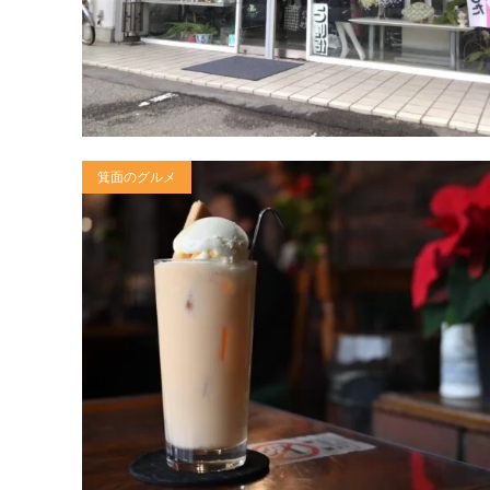
箕面のグルメ