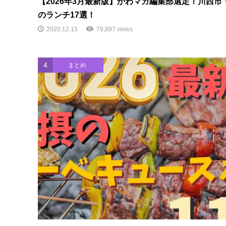
【2026年3月最新版】かわマガ編集部選定！川西市
のランチ17選！
2020.12.15
79,897 views
4
まとめ