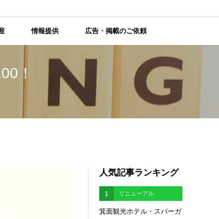
産
情報提供
広告・掲載のご依頼
00！
人気記事ランキング
1
リニューアル
箕面観光ホテル・スパーガ