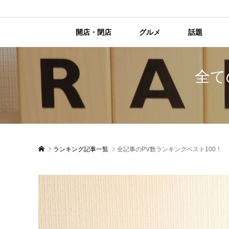
開店・閉店
グルメ
話題
全て
ランキング記事一覧
全記事のPV数ランキングベスト100！