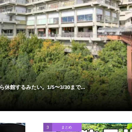
館するみたい。1/5〜3/30まで...
3
まとめ