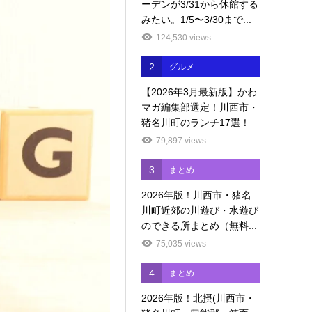
ーデンが3/31から休館する
みたい。1/5〜3/30まで...
124,530 views
2
グルメ
【2026年3月最新版】かわ
マガ編集部選定！川西市・
猪名川町のランチ17選！
79,897 views
3
まとめ
2026年版！川西市・猪名
川町近郊の川遊び・水遊び
のできる所まとめ（無料...
75,035 views
4
まとめ
2026年版！北摂(川西市・