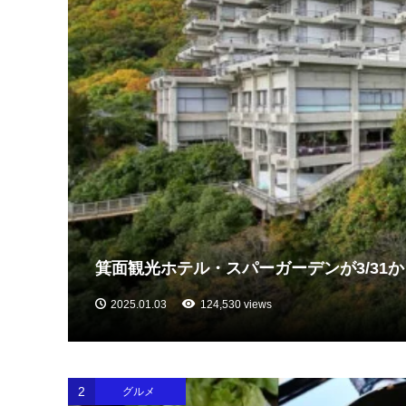
箕面観光ホテル・スパーガーデンが3/31から休
2025.01.03
124,530 views
2
グルメ